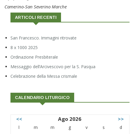
Camerino-San Severino Marche
ARTICOLI RECENTI
San Francesco. Immagini ritrovate
8 x 1000 2025
Ordinazione Presbiterale
Messaggio dell’Arcivescovo per la S. Pasqua
Celebrazione della Messa crismale
CALENDARIO LITURGICO
<<
Ago 2026
>>
l
m
m
g
v
s
d