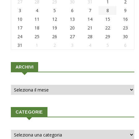
27
28
29
30
31
1
2
3
4
5
6
7
8
9
10
11
12
13
14
15
16
17
18
19
20
21
22
23
24
25
26
27
28
29
30
31
1
2
3
4
5
6
ARCHIVI
Archivi
CATEGORIE
Categorie