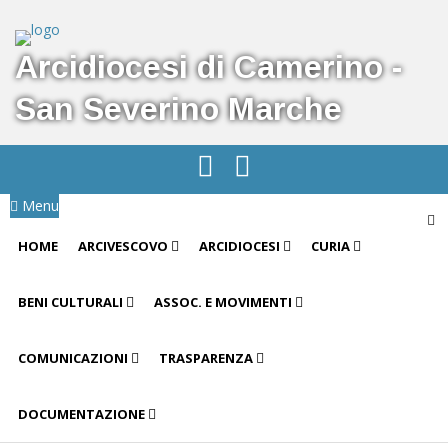
Arcidiocesi di Camerino -
San Severino Marche
Menu
HOME
ARCIVESCOVO
ARCIDIOCESI
CURIA
BENI CULTURALI
ASSOC. E MOVIMENTI
COMUNICAZIONI
TRASPARENZA
DOCUMENTAZIONE