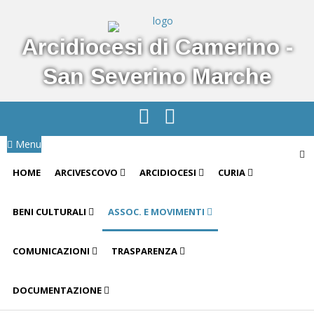
Arcidiocesi di Camerino -
San Severino Marche
Menu
HOME
ARCIVESCOVO
ARCIDIOCESI
CURIA
BENI CULTURALI
ASSOC. E MOVIMENTI
COMUNICAZIONI
TRASPARENZA
DOCUMENTAZIONE