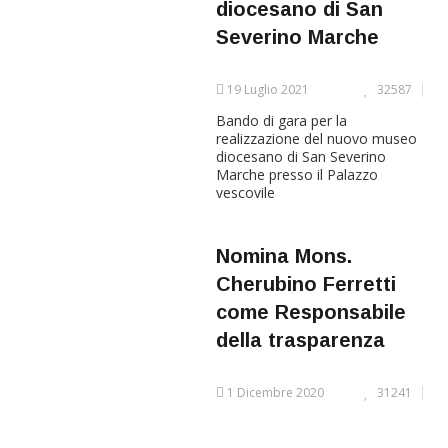
diocesano di San
Severino Marche
19 Luglio 2021
32587
Bando di gara per la
realizzazione del nuovo museo
diocesano di San Severino
Marche presso il Palazzo
vescovile
Nomina Mons.
Cherubino Ferretti
come Responsabile
della trasparenza
1 Dicembre 2020
31241