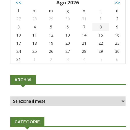
<<
Ago 2026
>>
l
m
m
g
v
s
d
27
28
29
30
31
1
2
3
4
5
6
7
8
9
10
11
12
13
14
15
16
17
18
19
20
21
22
23
24
25
26
27
28
29
30
31
1
2
3
4
5
6
ARCHIVI
Archivi
CATEGORIE