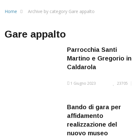
Home
Archive by category Gare appalto
Gare appalto
Parrocchia Santi
Martino e Gregorio in
Caldarola
1 Giugno 2023
23705
Bando di gara per
affidamento
realizzazione del
nuovo museo