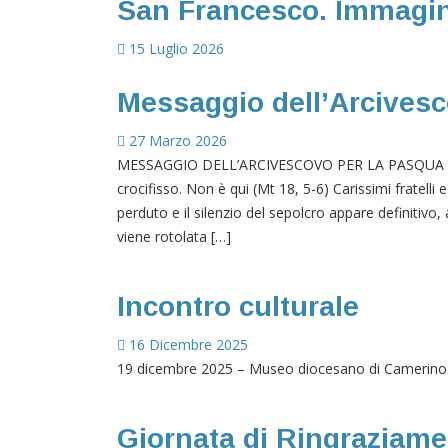
San Francesco. Immagini
15 Luglio 2026
Messaggio dell’Arcivesc
27 Marzo 2026
MESSAGGIO DELL’ARCIVESCOVO PER LA PASQUA 2026
crocifisso. Non è qui (Mt 18, 5-6) Carissimi fratelli
perduto e il silenzio del sepolcro appare definitivo
viene rotolata […]
Incontro culturale
16 Dicembre 2025
19 dicembre 2025 – Museo diocesano di Camerino
Giornata di Ringraziamen