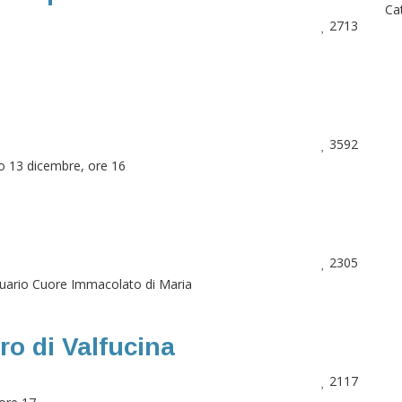
Ca
2713
3592
 13 dicembre, ore 16
2305
uario Cuore Immacolato di Maria
o di Valfucina
2117