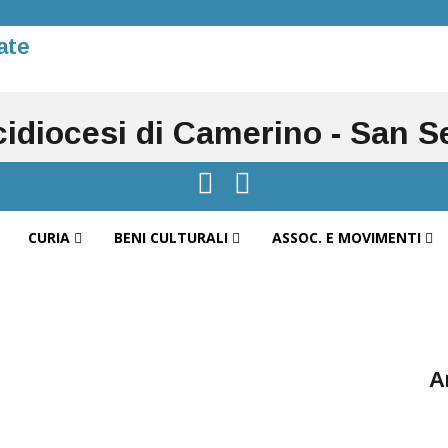
ate
cidiocesi di Camerino - San 
CURIA
BENI CULTURALI
ASSOC. E MOVIMENTI
A