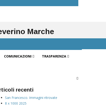
Severino Marche
COMUNICAZIONI
TRASPARENZA
rticoli recenti
San Francesco. Immagini ritrovate
8 x 1000 2025