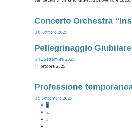
San Severino Marche, MARec, 22 novembre 2025, 
Concerto Orchestra “Insi
6 Ottobre 2025
Pellegrinaggio Giubilar
12 Settembre 2025
11 ottobre 2025
Professione temporane
5 Settembre 2025
1
2
3
…