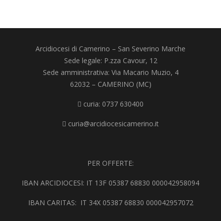
Arcidiocesi di Camerino – San Severino Marche
Sede legale: P.zza Cavour, 12
Sede amministrativa: Via Macario Muzio, 4
62032 – CAMERINO (MC)
curia:
0737 630400
curia@arcidiocesicamerino.it
PER OFFERTE:
IBAN ARCIDIOCESI: IT 13F 05387 68830 000042958094
IBAN CARITAS: IT 34X 05387 68830 000042957072