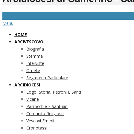
Menu
HOME
ARCIVESCOVO
Biografia
Stemma
Interviste
Omelie
Segreteria Particolare
ARCIDIOCESI
Logo, Storia, Patroni E Santi
Vicarie
Parrocchie E Santuari
Comunità Religiose
Vescovi Emeriti
Cronotassi