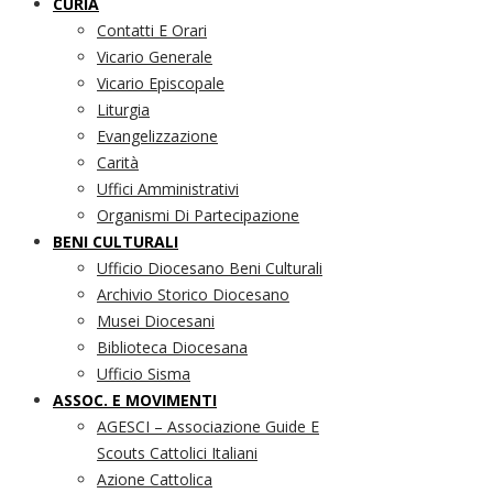
CURIA
Contatti E Orari
Vicario Generale
Vicario Episcopale
Liturgia
Evangelizzazione
Carità
Uffici Amministrativi
Organismi Di Partecipazione
BENI CULTURALI
Ufficio Diocesano Beni Culturali
Archivio Storico Diocesano
Musei Diocesani
Biblioteca Diocesana
Ufficio Sisma
ASSOC. E MOVIMENTI
AGESCI – Associazione Guide E
Scouts Cattolici Italiani
Azione Cattolica