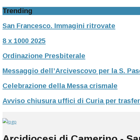
Trending
San Francesco. Immagini ritrovate
8 x 1000 2025
Ordinazione Presbiterale
Messaggio dell’Arcivescovo per la S. Pa
Celebrazione della Messa crismale
Avviso chiusura uffici di Curia per trasf
Arcidiocesi di Camerino - S