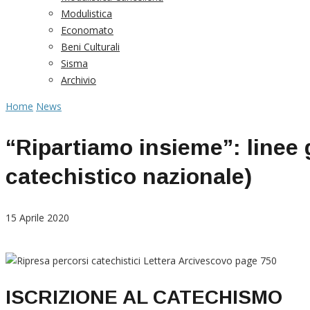
Modulistica
Economato
Beni Culturali
Sisma
Archivio
Home
News
“Ripartiamo insieme”: linee g
catechistico nazionale)
15 Aprile 2020
ISCRIZIONE AL CATECHISMO