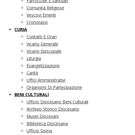
Parrocchie E Santuari
Comunità Religiose
Vescovi Emeriti
Cronotassi
CURIA
Contatti E Orari
Vicario Generale
Vicario Episcopale
Liturgia
Evangelizzazione
Carità
Uffici Amministrativi
Organismi Di Partecipazione
BENI CULTURALI
Ufficio Diocesano Beni Culturali
Archivio Storico Diocesano
Musei Diocesani
Biblioteca Diocesana
Ufficio Sisma