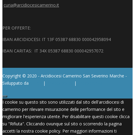
curia@arcidiocesicamerino.it
PER OFFERTE:
IBAN ARCIDIOCESI: IT 13F 05387 68830 000042958094
IBAN CARITAS: IT 34X 05387 68830 000042957072
Copyright © 2020 - Arcidiocesi Camerino San Severino Marche -
Sviluppato da
e-Lios
|
Privacy policy
|
Trasparenza
I cookie su questo sito sono utilizzati dal sito dell'arcidiocesi di
camerino per rilevare misurazione delle performance del sito e
migliorare l'esperienza utente. Per disabilitare questi cookie clicca
su "Rifiuta". Cliccando ovunque sul sito o scorrendo la pagina
accetti la nostra cookie policy. Per maggiori informazioni ti