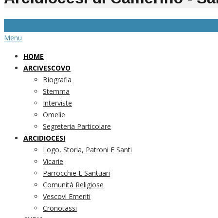
Menu
HOME
ARCIVESCOVO
Biografia
Stemma
Interviste
Omelie
Segreteria Particolare
ARCIDIOCESI
Logo, Storia, Patroni E Santi
Vicarie
Parrocchie E Santuari
Comunità Religiose
Vescovi Emeriti
Cronotassi