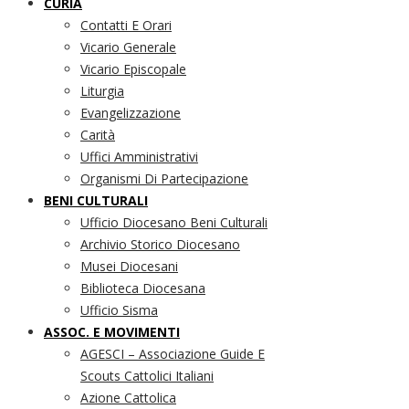
CURIA
Contatti E Orari
Vicario Generale
Vicario Episcopale
Liturgia
Evangelizzazione
Carità
Uffici Amministrativi
Organismi Di Partecipazione
BENI CULTURALI
Ufficio Diocesano Beni Culturali
Archivio Storico Diocesano
Musei Diocesani
Biblioteca Diocesana
Ufficio Sisma
ASSOC. E MOVIMENTI
AGESCI – Associazione Guide E
Scouts Cattolici Italiani
Azione Cattolica