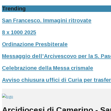
Trending
San Francesco. Immagini ritrovate
8 x 1000 2025
Ordinazione Presbiterale
Messaggio dell’Arcivescovo per la S. Pa
Celebrazione della Messa crismale
Avviso chiusura uffici di Curia per trasf
Arcidiocesi di Camerino - S