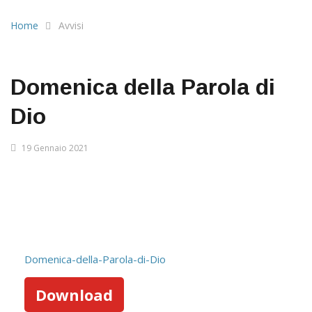
Home
Avvisi
Domenica della Parola di
Dio
19 Gennaio 2021
Domenica-della-Parola-di-Dio
Download