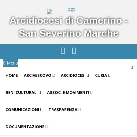
Arcidiocesi di Camerino -
San Severino Marche
Menu
HOME
ARCIVESCOVO
ARCIDIOCESI
CURIA
BENI CULTURALI
ASSOC. E MOVIMENTI
COMUNICAZIONI
TRASPARENZA
DOCUMENTAZIONE