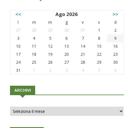
<<
Ago 2026
>>
l
m
m
g
v
s
d
27
28
29
30
31
1
2
3
4
5
6
7
8
9
10
11
12
13
14
15
16
17
18
19
20
21
22
23
24
25
26
27
28
29
30
31
1
2
3
4
5
6
ARCHIVI
Archivi