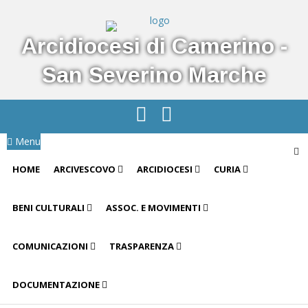
Arcidiocesi di Camerino -
San Severino Marche
Menu
HOME
ARCIVESCOVO
ARCIDIOCESI
CURIA
BENI CULTURALI
ASSOC. E MOVIMENTI
COMUNICAZIONI
TRASPARENZA
DOCUMENTAZIONE