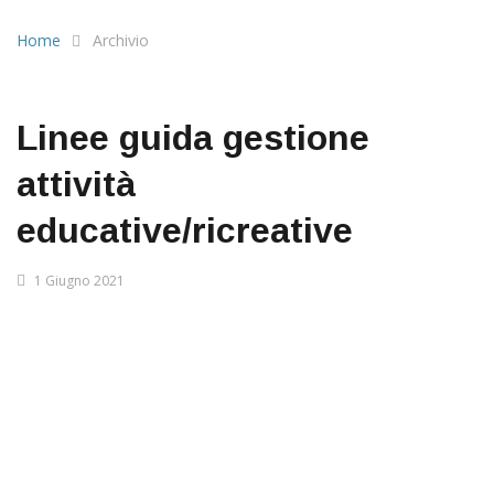
Home
Archivio
Linee guida gestione
attività
educative/ricreative
1 Giugno 2021