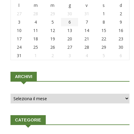
l
m
m
g
v
s
d
27
28
29
30
31
1
2
3
4
5
6
7
8
9
10
11
12
13
14
15
16
17
18
19
20
21
22
23
24
25
26
27
28
29
30
31
1
2
3
4
5
6
ARCHIVI
Archivi
CATEGORIE