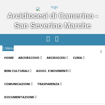
Arcidiocesi di Camerino -
San Severino Marche
Menu
HOME
ARCIVESCOVO
ARCIDIOCESI
CURIA
BENI CULTURALI
ASSOC. E MOVIMENTI
COMUNICAZIONI
TRASPARENZA
DOCUMENTAZIONE