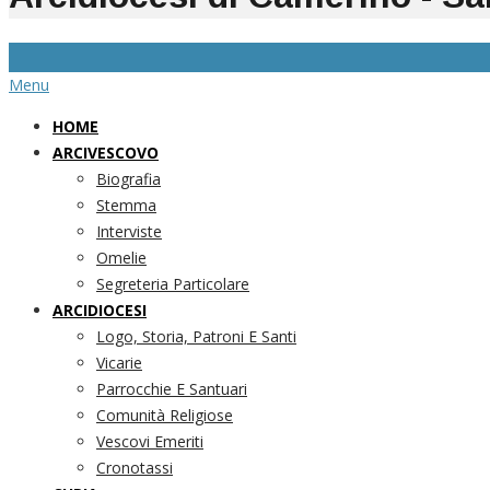
Menu
HOME
ARCIVESCOVO
Biografia
Stemma
Interviste
Omelie
Segreteria Particolare
ARCIDIOCESI
Logo, Storia, Patroni E Santi
Vicarie
Parrocchie E Santuari
Comunità Religiose
Vescovi Emeriti
Cronotassi