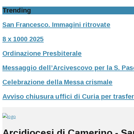
Trending
San Francesco. Immagini ritrovate
8 x 1000 2025
Ordinazione Presbiterale
Messaggio dell’Arcivescovo per la S. Pa
Celebrazione della Messa crismale
Avviso chiusura uffici di Curia per trasf
Arcidiocesi di Camerino - S