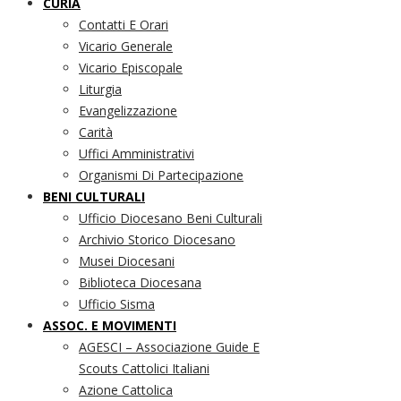
CURIA
Contatti E Orari
Vicario Generale
Vicario Episcopale
Liturgia
Evangelizzazione
Carità
Uffici Amministrativi
Organismi Di Partecipazione
BENI CULTURALI
Ufficio Diocesano Beni Culturali
Archivio Storico Diocesano
Musei Diocesani
Biblioteca Diocesana
Ufficio Sisma
ASSOC. E MOVIMENTI
AGESCI – Associazione Guide E
Scouts Cattolici Italiani
Azione Cattolica