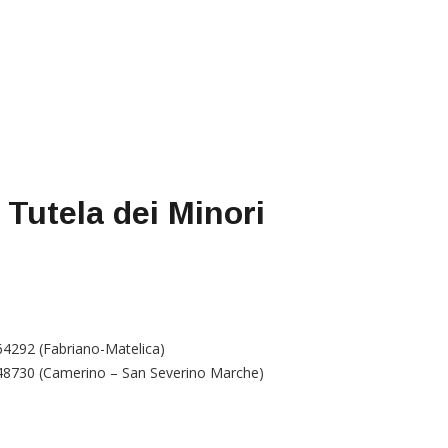
 Tutela dei Minori
64292 (Fabriano-Matelica)
48730 (Camerino – San Severino Marche)