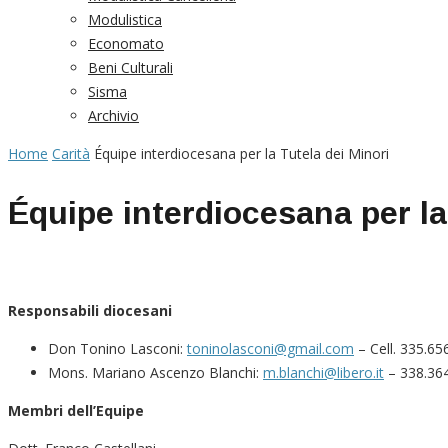
Modulistica
Economato
Beni Culturali
Sisma
Archivio
Home
Carità
Équipe interdiocesana per la Tutela dei Minori
Équipe interdiocesana per la
Responsabili diocesani
Don Tonino Lasconi:
toninolasconi@gmail.com
– Cell. 335.65
Mons. Mariano Ascenzo Blanchi:
m.blanchi@libero.it
– 338.36
Membri dell’Equipe